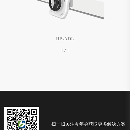
HB-ADL
1
/
1
扫一扫关注今年会获取更多解决方案