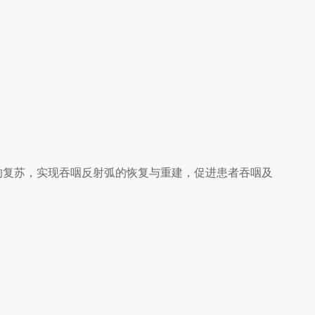
的复苏，实现吞咽反射弧的恢复与重建，促进患者吞咽及