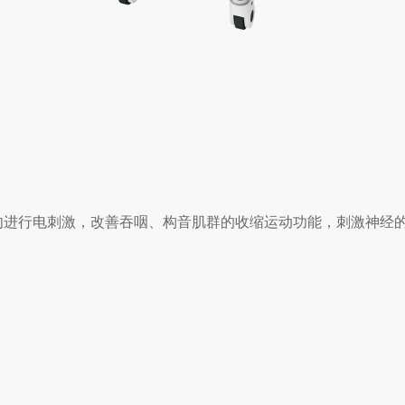
肉进行电刺激，改善吞咽、构音肌群的收缩运动功能，刺激神经