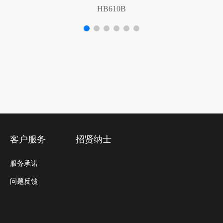
HB610B
客户服务
招贤纳士
服务承诺
问题反馈